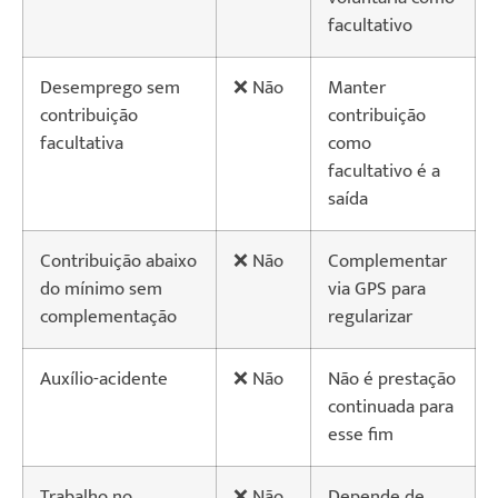
facultativo
Desemprego sem
❌ Não
Manter
contribuição
contribuição
facultativa
como
facultativo é a
saída
Contribuição abaixo
❌ Não
Complementar
do mínimo sem
via GPS para
complementação
regularizar
Auxílio-acidente
❌ Não
Não é prestação
continuada para
esse fim
Trabalho no
❌ Não
Depende de