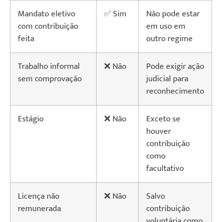
Mandato eletivo
✅ Sim
Não pode estar
com contribuição
em uso em
feita
outro regime
Trabalho informal
❌ Não
Pode exigir ação
sem comprovação
judicial para
reconhecimento
Estágio
❌ Não
Exceto se
houver
contribuição
como
facultativo
Licença não
❌ Não
Salvo
remunerada
contribuição
voluntária como