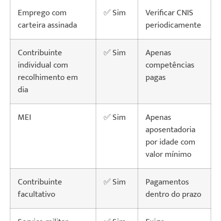
Emprego com
✅ Sim
Verificar CNIS
carteira assinada
periodicamente
Contribuinte
✅ Sim
Apenas
individual com
competências
recolhimento em
pagas
dia
MEI
✅ Sim
Apenas
aposentadoria
por idade com
valor mínimo
Contribuinte
✅ Sim
Pagamentos
facultativo
dentro do prazo